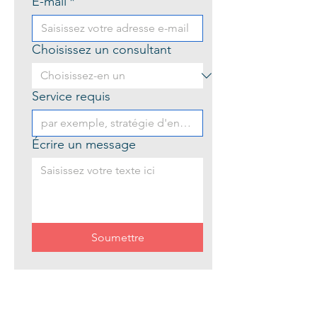
E-mail
*
Choisissez un consultant
Service requis
Écrire un message
Soumettre